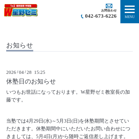
お問合わせ
042-673-6226
MENU
お知らせ
2026
/
04
/
28 15:25
休塾日のお知らせ
いつもお世話になっております。W星野ゼミ教室長の加
藤です。
当塾では4月29日(水)～5月3日(日)を休塾期間とさせてい
ただきます。休塾期間中にいただいたお問い合わせにつ
きましては、5月4日(月)から随時ご返信差し上げます。