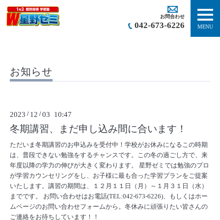
お問合わせ
042-673-6226
MENU
お知らせ
2023
/
12
/
03 10:47
冬期講習、まだ申し込み間に合います！
ただいま冬期講習のお申込みを受付中！学校がお休みになるこの時期
は、普段できない勉強をするチャンスです。この冬の過ごし方で、来
年度以降の学力の伸びが大きく変わります。 星野ゼミでは勉強のプロ
が学習カウンセリングをし、お子様に最も合った学習プランをご提案
いたします。講習の期間は、１２月１１日（月）～１月３１日（水）
までです。 お問い合わせはお電話(TEL:042-673-6226)、もしくはホー
ムページのお問い合わせフォームから。冬休みに頑張りたい皆さんの
ご連絡をお待ちしています！！