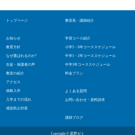
トップページ
教室長・講師紹介
お知らせ
学習コース紹介
教育方針
小学5・6年コーススケジュール
なぜ選ばれるのか?
中学1・2年コーススケジュール
生徒・保護者の声
中学3年コーススケジュール
教室の紹介
料金プラン
アクセス
体験入学
よくある質問
入学までの流れ
お問い合わせ・資料請求
感染防止対策
講師ブログ
Copyright ©
星野ゼミ